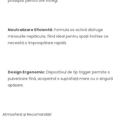
proaspăt pentru ore întregi.
Neutralizare Eficientă:
Formula sa activă distruge
mirosurile neplăcute, fiind ideal pentru spații închise ce
necesită o împrospătare rapidă.
Design Ergonomic:
Dispozitivul de tip trigger permite o
pulverizare fină, acoperind o suprafață mare cu o singură
apăsare.
Atmosferă și Recomandări