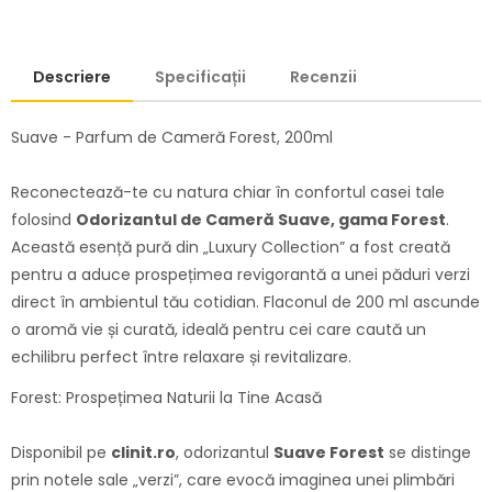
Descriere
Specificații
Recenzii
Suave - Parfum de Cameră Forest, 200ml
Reconectează-te cu natura chiar în confortul casei tale
folosind
Odorizantul de Cameră Suave, gama Forest
.
Această esență pură din „Luxury Collection” a fost creată
pentru a aduce prospețimea revigorantă a unei păduri verzi
direct în ambientul tău cotidian. Flaconul de 200 ml ascunde
o aromă vie și curată, ideală pentru cei care caută un
echilibru perfect între relaxare și revitalizare.
Forest: Prospețimea Naturii la Tine Acasă
Disponibil pe
clinit.ro
, odorizantul
Suave Forest
se distinge
prin notele sale „verzi”, care evocă imaginea unei plimbări