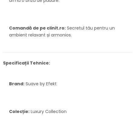
urmă o briză de pădure.
Comandă de pe clinit.ro:
Secretul tău pentru un
ambient relaxant și armonios.
Specificații Tehnice:
Brand:
Suave by Efekt
Colecție:
Luxury Collection