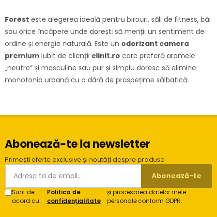
Forest
este alegerea ideală pentru birouri, săli de fitness, băi
sau orice încăpere unde dorești să menții un sentiment de
ordine și energie naturală. Este un
odorizant camera
premium
iubit de clienții
clinit.ro
care preferă aromele
„neutre” și masculine sau pur și simplu doresc să elimine
monotonia urbană cu o dâră de prospețime sălbatică.
Abonează-te la newsletter
Primești oferte exclusive și noutăți despre produse
Abonează-te
Sunt de
Politica de
și procesarea datelor mele
acord cu
confidențialitate
personale conform GDPR.