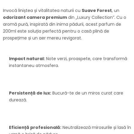
Invocă liniștea și vitalitatea naturii cu
Suave Forest
, un
odorizant camera premium
din „Luxury Collection”. Cu o
aromă pură, inspirată din inima pădurii, acest parfum de
200ml este soluția perfectă pentru o casă plină de
prospețime și un aer mereu revigorat.
Impact natural:
Note verzi, proaspete, care transformă
instantaneu atmosfera.
Persistență de lux:
Bucură-te de un miros curat care
durează.
Eficiență profesională:
Neutralizează mirosurile și lasă în