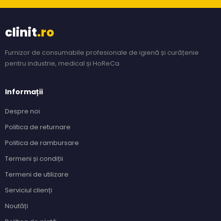
clinit
.ro
Furnizor de consumabile profesionale de igienă și curățenie
pentru industrie, medical și HoReCa.
Informații
Despre noi
Politica de returnare
Politica de rambursare
Termeni și condiții
Termeni de utilizare
Serviciul clienți
Noutăți