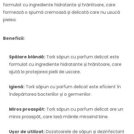
formulat cu ingrediente hidratante și hrănitoare, care
formează o spumă cremoasă și delicată care nu usucă
pielea.
Beneficii:
Spălare blândă:
Tork săpun cu parfum delicat este
formulat cu ingrediente hidratante și hrănitoare, care
ajută la protejarea pielii de uscare.
Igienă:
Tork săpun cu parfum delicat este eficient în
îndepărtarea bacteriilor și a germenilor.
Miros proaspăt:
Tork săpun cu parfum delicat are un
miros proaspăt, care lasă mâinile mirosind bine.
Ușor de utilizat:
Dozatoarele de săpun și dezinfectant