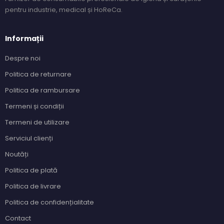
pentru industrie, medical și HoReCa.
Informații
Despre noi
Politica de returnare
Politica de rambursare
Termeni și condiții
Termeni de utilizare
Serviciul clienți
Noutăți
Politica de plată
Politica de livrare
Politica de confidențialitate
Contact