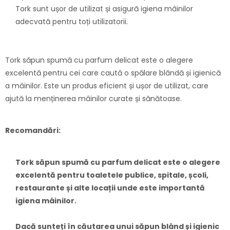
Tork sunt ușor de utilizat și asigură igiena mâinilor
adecvată pentru toți utilizatorii.
Tork săpun spumă cu parfum delicat este o alegere
excelentă pentru cei care caută o spălare blândă și igienică
a mâinilor. Este un produs eficient și ușor de utilizat, care
ajută la menținerea mâinilor curate și sănătoase.
Recomandări:
Tork săpun spumă cu parfum delicat este o alegere
excelentă pentru toaletele publice, spitale, școli,
restaurante și alte locații unde este importantă
igiena mâinilor.
Dacă sunteți în căutarea unui săpun blând și igienic