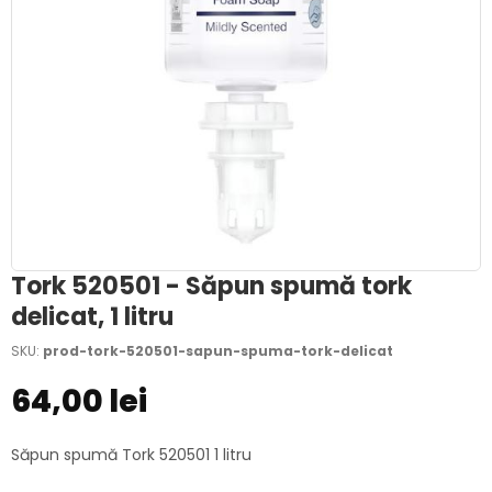
Tork 520501 - Săpun spumă tork
delicat, 1 litru
SKU:
prod-tork-520501-sapun-spuma-tork-delicat
64,00 lei
Săpun spumă Tork 520501 1 litru