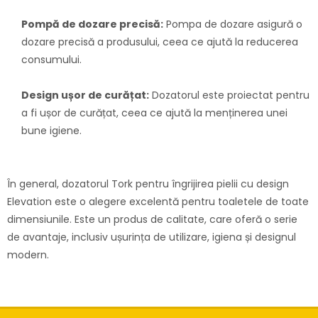
Pompă de dozare precisă:
Pompa de dozare asigură o
dozare precisă a produsului, ceea ce ajută la reducerea
consumului.
Design ușor de curățat:
Dozatorul este proiectat pentru
a fi ușor de curățat, ceea ce ajută la menținerea unei
bune igiene.
În general, dozatorul Tork pentru îngrijirea pielii cu design
Elevation este o alegere excelentă pentru toaletele de toate
dimensiunile. Este un produs de calitate, care oferă o serie
de avantaje, inclusiv ușurința de utilizare, igiena și designul
modern.