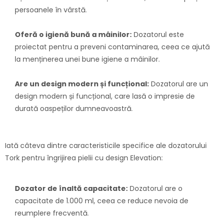
persoanele în vârstă.
Oferă o igienă bună a mâinilor:
Dozatorul este
proiectat pentru a preveni contaminarea, ceea ce ajută
la menținerea unei bune igiene a mâinilor.
Are un design modern și funcțional:
Dozatorul are un
design modern și funcțional, care lasă o impresie de
durată oaspeților dumneavoastră.
Iată câteva dintre caracteristicile specifice ale dozatorului
Tork pentru îngrijirea pielii cu design Elevation:
Dozator de înaltă capacitate:
Dozatorul are o
capacitate de 1.000 ml, ceea ce reduce nevoia de
reumplere frecventă.