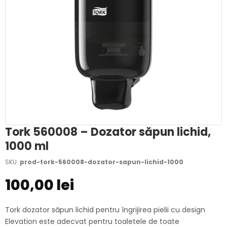
Tork 560008 – Dozator săpun lichid,
1000 ml
SKU:
prod-tork-560008-dozator-sapun-lichid-1000
100,00 lei
Tork dozator săpun lichid pentru îngrijirea pielii cu design
Elevation este adecvat pentru toaletele de toate