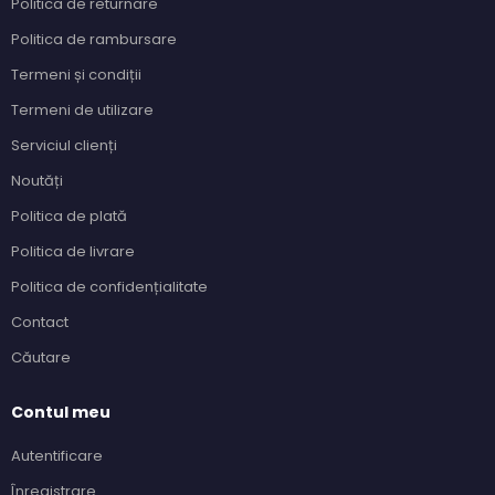
Politica de returnare
Politica de rambursare
Termeni și condiții
Termeni de utilizare
Serviciul clienți
Noutăți
Politica de plată
Politica de livrare
Politica de confidențialitate
Contact
Căutare
Contul meu
Autentificare
Înregistrare