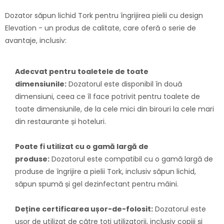
Dozator săpun lichid Tork pentru îngrijirea pielii cu design
Elevation - un produs de calitate, care oferă o serie de
avantaje, inclusiv:
Adecvat pentru toaletele de toate
dimensiunile:
Dozatorul este disponibil în două
dimensiuni, ceea ce îl face potrivit pentru toalete de
toate dimensiunile, de la cele mici din birouri la cele mari
din restaurante și hoteluri.
Poate fi utilizat cu o gamă largă de
produse:
Dozatorul este compatibil cu o gamă largă de
produse de îngrijire a pielii Tork, inclusiv săpun lichid,
săpun spumă și gel dezinfectant pentru mâini.
Deține certificarea ușor-de-folosit:
Dozatorul este
ușor de utilizat de către toți utilizatorii, inclusiv copiii și